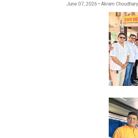
June 07, 2026
• Akram Choudhar