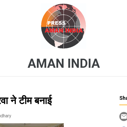
AMAN INDIA
वा ने टीम बनाई
Sha
udhary