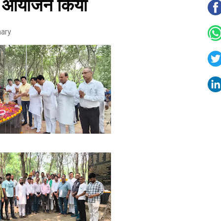
का आयोजन किया
hary