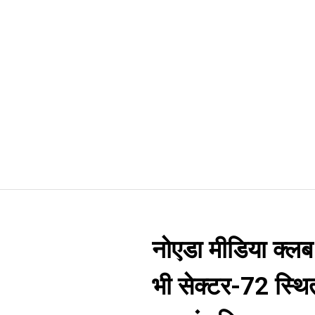
नोएडा मीडिया क्लब द्
भी सेक्टर-72 स्थित