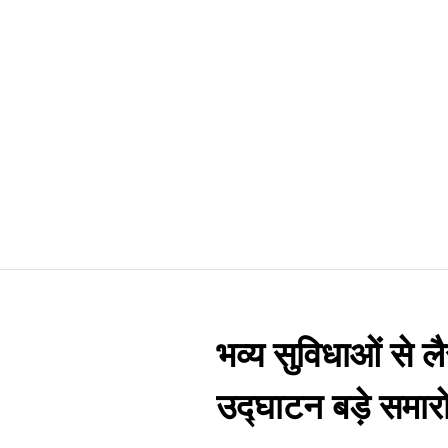
भव्य सुविधाओं से लै
उद्घाटन बड़े समार