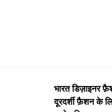
भारत डिज़ाइनर फ़ै
दूरदर्शी फ़ैशन के 