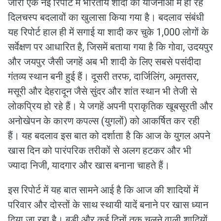
जारी एक नई रिपोर्ट में भारतीय शादी की योजनाओं में हो रहे
दिलचस्प बदलावों का खुलासा किया गया है। बदलाव संबंधी
यह रिपोर्ट हाल ही में सगाई या शादी कर चुके 1,000 लोगों के
सर्वेक्षण पर आधारित है, जिसमें बताया गया है कि गोवा, उदयपुर
और जयपुर जैसी जगहें अब भी शादी के लिए सबसे पसंदीदा
गंतव्‍य स्‍थान बनी हुई हैं। दूसरी तरफ, दार्जिलिंग, अमृतसर,
मसूरी और देहरादून जैसे सुंदर और शांत स्थान भी तेजी से
लोकप्रिय हो रहे हैं। ये जगहें अपनी प्राकृतिक खूबसूरती और
अनोखेपन के कारण कपल्‍स (युगलों) को आकर्षित कर रही
हैं। यह बदलाव इस बात को दर्शाता है कि आज के युगल अपने
खास दिन को पारंपरिक तरीकों से अलग हटकर और भी
ज्यादा निजी, यादगार और खास बनाना चाहते हैं।
इस रिपोर्ट में यह बात सामने आई है कि आज की शादियों में
परिवार और दोस्तों के साथ स्थायी यादें बनाने पर खास ध्यान
दिया जा रहा है। बड़ी और कई दिनों तक चलने वाली शादियों