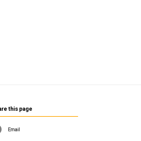
re this page
Email