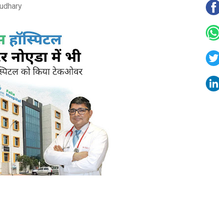
udhary