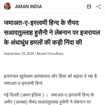
AMAN INDIA
जमाअत-ए-इस्लामी हिन्द के सैयद
सआदतुल्लाह हुसैनी ने लेबनान पर इजरायल
के अंधाधुंध हमलों की कड़ी निंदा की
September 29, 2024
• Akram Choudhary
इजरायल खुलेआम आतंकवाद और हिंसा को बढ़ावा दे रहा है:
जमाअत-ए-इस्लामी हिन्द
नई दिल्ली (अमन इंडिया ) । जमाअत-ए-इस्लामी हिन्द के
अमीर (अध्यक्ष) सैयद सआदतुल्लाह हुसैनी ने लेबनान पर