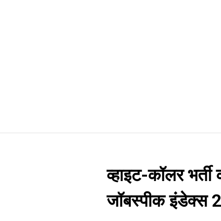
व्हाइट-कॉलर भर्ती
जॉबस्पीक इंडेक्स