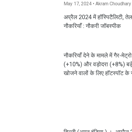
May 17, 2024
• Akram Choudhary
अप्रैल 2024 में हॉस्पिटैलिटी, ते
नौकरियाँ : नौकरी जॉबस्पीक
नौकरियाँ देने के मामले में गैर-म
(+10%) और वड़ोदरा (+8%) बड़े मे
खोजने वालों के लिए हॉटस्पॉट के रू