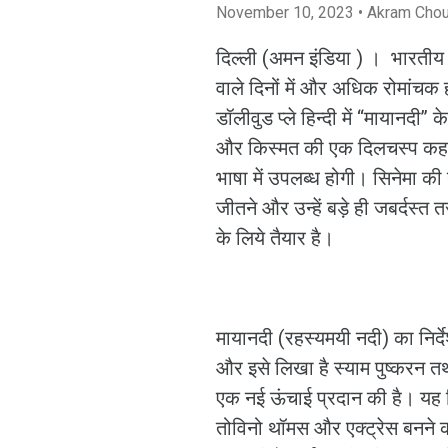
November 10, 2023
• Akram Cho
दिल्ली (अमन इंडिया ) । भारतीय स
वाले दिनों में और अधिक रोमांचक ह
डॉलीवुड प्ले हिन्दी में “मायानदी’
और किस्मत की एक दिलचस्प कहानी ह
भाषा में उपलब्ध होगी। सिनेमा की य
जीतने और उन्हें बड़े ही जबर्दस्त त
के लिये तैयार है।
मायानदी (रहस्यमयी नदी) का निर्
और इसे लिखा है स्याम पुष्करन 
एक नई ऊंचाई प्रदान की है। यह 
तोविनो थॉमस और एक्ट्रेस बनने 