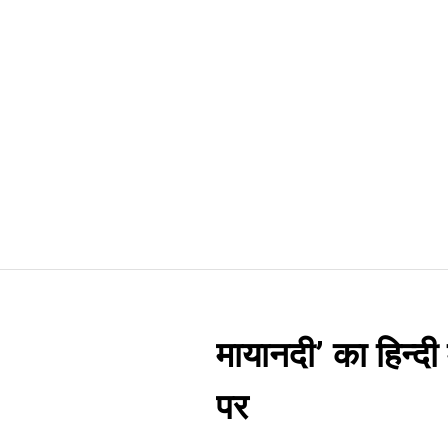
मायानदी’ का हिन्दी म
पर