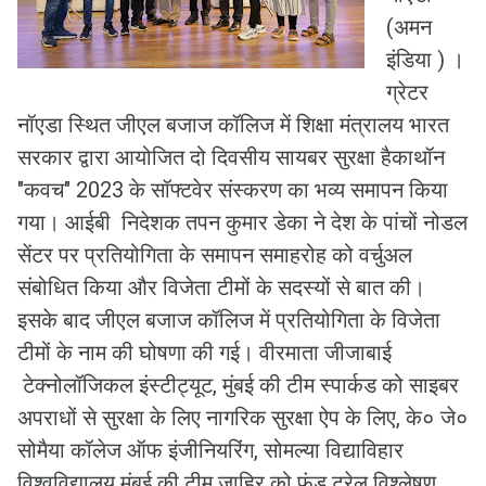
(अमन
इंडिया ) ।
ग्रेटर
नॉएडा स्थित जीएल बजाज कॉलिज में शिक्षा मंत्रालय भारत
सरकार द्वारा आयोजित दो दिवसीय सायबर सुरक्षा हैकाथॉन
"कवच" 2023 के सॉफ्टवेर संस्करण का भव्य समापन किया
गया। आईबी निदेशक तपन कुमार डेका ने देश के पांचों नोडल
सेंटर पर प्रतियोगिता के समापन समाहरोह को वर्चुअल
संबोधित किया और विजेता टीमों के सदस्यों से बात की।
इसके बाद जीएल बजाज कॉलिज में प्रतियोगिता के विजेता
टीमों के नाम की घोषणा की गई। वीरमाता जीजाबाई
टेक्नोलॉजिकल इंस्टीट्यूट, मुंबई की टीम स्पार्कड को साइबर
अपराधों से सुरक्षा के लिए नागरिक सुरक्षा ऐप के लिए, के० जे०
सोमैया कॉलेज ऑफ इंजीनियरिंग, सोमल्या विद्याविहार
विश्वविद्यालय मुंबई की टीम जाहिर को फंड ट्रेल विश्लेषण