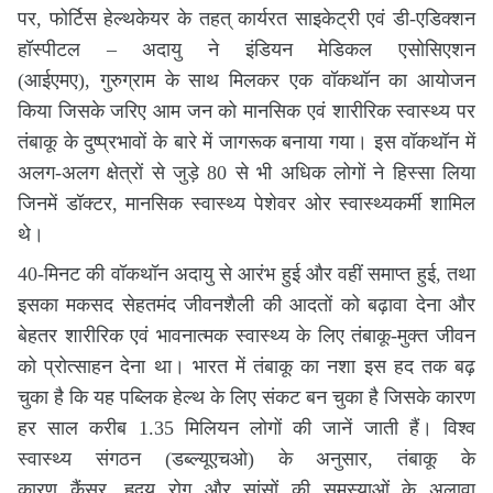
पर
,
फोर्टिस हेल्थकेयर के तहत् कार्यरत साइकेट्री एवं डी-एडिक्शन
हॉस्पीटल – अदायु ने इंडियन मेडिकल एसोसिएशन
(आईएमए)
,
गुरुग्राम के साथ मिलकर एक वॉकथॉन का आयोजन
किया जिसके जरिए आम जन को मानसिक एवं शारीरिक स्वास्थ्य पर
तंबाकू के दुष्प्रभावों के बारे में जागरूक बनाया गया। इस वॉकथॉन में
अलग-अलग क्षेत्रों से जुड़े 80 से भी अधिक लोगों ने हिस्सा लिया
जिनमें डॉक्टर
,
मानसिक स्वास्थ्य पेशेवर ओर स्वास्थ्यकर्मी शामिल
थे।
40-मिनट की वॉकथॉन अदायु से आरंभ हुई और वहीं समाप्त हुई
,
तथा
इसका मकसद सेहतमंद जीवनशैली की आदतों को बढ़ावा देना और
बेहतर शारीरिक एवं भावनात्मक स्वास्थ्य के लिए तंबाकू-मुक्त जीवन
को प्रोत्साहन देना था। भारत में तंबाकू का नशा इस हद तक बढ़
चुका है कि यह पब्लिक हेल्थ के लिए संकट बन चुका है जिसके कारण
हर साल करीब 1.35 मिलियन लोगों की जानें जाती हैं। विश्व
स्वास्थ्य संगठन (डब्ल्यूएचओ) के अनुसार
,
तंबाकू के
कारण
कैंसर
,
हृदय रोग और सांसों की समस्याओं के अलावा