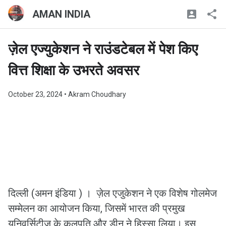
AMAN INDIA
ज़ेल एज्‍युकेशन ने राउंडटेबल में पेश किए
वित्त शिक्षा के उभरते अवसर
October 23, 2024
• Akram Choudhary
दिल्ली (अमन इंडिया ) । ज़ेल एजुकेशन ने एक विशेष गोलमेज
सम्मेलन का आयोजन किया, जिसमें भारत की प्रमुख
यूनिवर्सिटीज के कुलपति और डीन ने हिस्सा लिया। इस