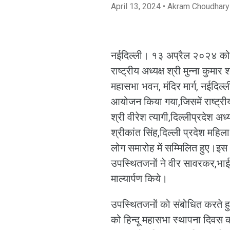
April 13, 2024
• Akram Choudhary
नईदिल्ली। १३ अप्रैल २०२४ को पू
राष्ट्रीय अध्यक्ष श्री मुन्ना कुमार श
महासभा भवन, मंदिर मार्ग, नईदिल्ल
आयोजन किया गया,जिसमें राष्ट्रीय म
श्री वीरेश त्यागी,दिल्लीप्रदेश अध्
श्रीकांत सिंह,दिल्ली प्रदेश महिला 
लोग समारोह में सम्मिलित हुए।
उपस्थितजनों ने वीर सावरकर,भाई
माल्यार्पण किये।
उपस्थितजनों को संबोधित करते हुए र
को हिन्दू महासभा स्थापना दिवस 