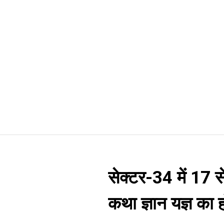
सेक्टर-34 में 17 
कथा ज्ञान यज्ञ क