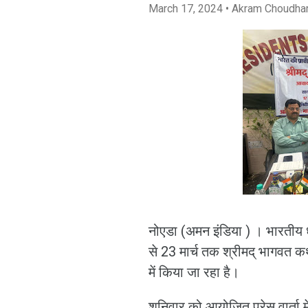
March 17, 2024
• Akram Choudha
नोएडा (अमन इंडिया ) । भारतीय धरो
से 23 मार्च तक श्रीमद् भागवत कथ
में किया जा रहा है।
शनिवार को आयोजित प्रेस वार्ता में