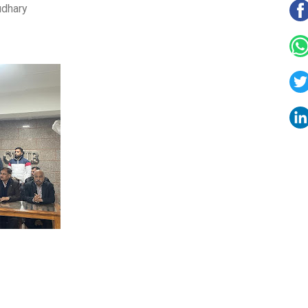
udhary