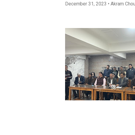
December 31, 2023
• Akram Cho