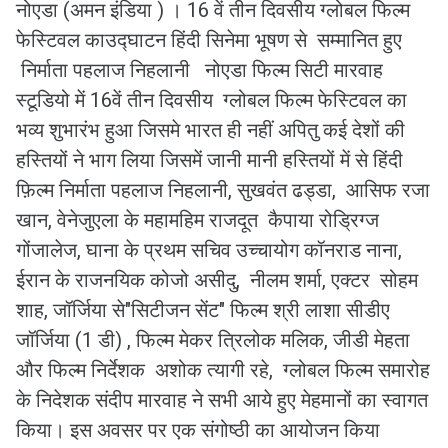
नोएडा (अमन इंडिया ) । 16 वें तीन दिवसीय ग्लोबल फिल्म
फेस्टिवल काउद्घाटन हिंदी सिनेमा भूषण से सम्मानित हुए
निर्माता पहलाज निहलानी नोएडा फिल्म सिटी मारवाह
स्टूडियो में 16वें तीन दिवसीय ग्लोबल फिल्म फेस्टिवल का
भव्य शुभारंभ हुआ जिसमे भारत ही नहीं अपितु कई देशों की
हस्तियों ने भाग लिया जिसमें जानी मानी हस्तियों में से हिंदी
फ़िल्म निर्माता पहलाज निहलानी, सुखवंत ढड्डा, आसिफ रजा
खान, वेनेजुएला के महामहिम राजदूत कैपाया रोड्रिग्ज
गोंजालेज, घाना के प्रथम सचिव उच्चायोग कॉनराड नाना,
ईरान के राजनयिक कोजो असीदु, नीलम शर्मा, एक्टर सोहम
शाह, जॉर्जिया से"सिटीजन सेंट" फिल्म श्री लाशा सीडीए
जॉर्जिया (1 डी) , फिल्म मेकर त्रिलोक मलिक, जीडी मेहता
और फिल्म निर्देशक अशोक त्यागी रहे, ग्लोबल फिल्म समारोह
के निदेशक संदीप मारवाह ने सभी आये हुए मेहमानों का स्वागत
किया। इस अवसर पर एक संगोष्ठी का आयोजन किया