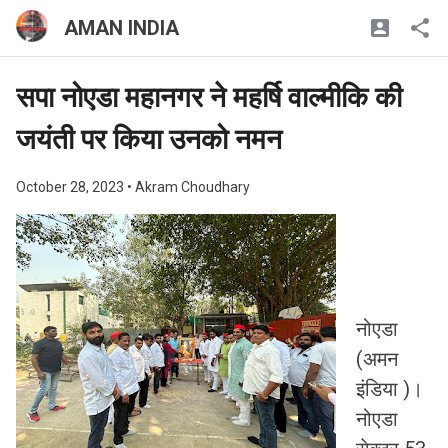
AMAN INDIA
सपा नोएडा महानगर ने महर्षि वाल्मीकि की
जयंती पर किया उनको नमन
October 28, 2023
• Akram Choudhary
नोएडा
(अमन
इंडिया )।
नोएडा