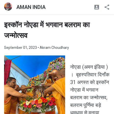
AMAN INDIA
इस्कॉन नोएडा में भगवान बलराम का
जन्मोत्सव
September 01, 2023
• Akram Choudhary
नोएडा (अमन इंडिया )
। बृहस्पतिवार दिनाँक
31 अगस्त को इस्कॉन
नोएडा में भगवान
बलराम का जन्मोत्सव,
बलराम पूर्णिमा बड़े
धूमधाम से मनाया