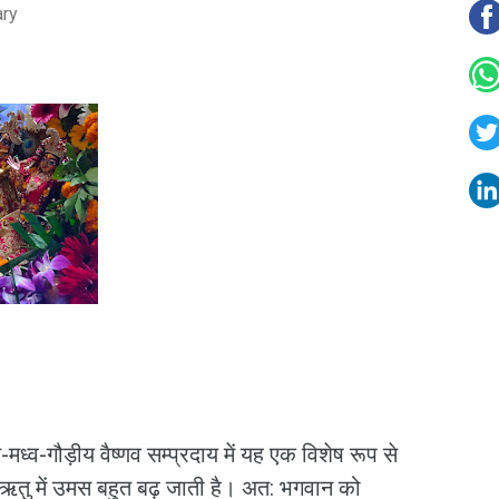
ary
मध्व-गौड़ीय वैष्णव सम्प्रदाय में यह एक विशेष रूप से
षा ऋतु में उमस बहुत बढ़ जाती है। अत: भगवान को