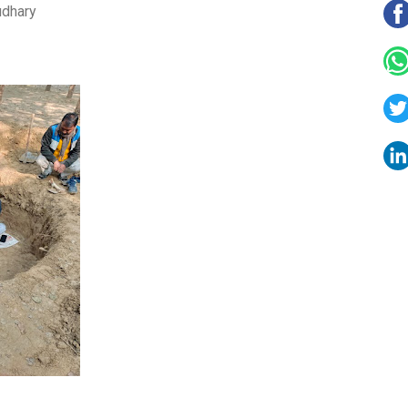
udhary