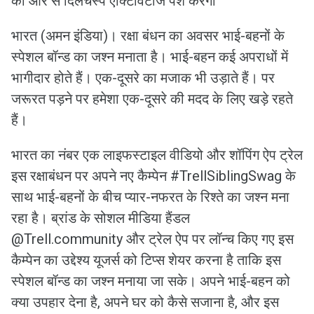
की ओर से दिलचस्प एक्टिविटीज पेश करेगा
भारत (अमन इंडिया)। रक्षा बंधन का अवसर भाई-बहनों के
स्पेशल बॉन्ड का जश्न मनाता है। भाई-बहन कई अपराधों में
भागीदार होते हैं। एक-दूसरे का मजाक भी उड़ाते हैं। पर
जरूरत पड़ने पर हमेशा एक-दूसरे की मदद के लिए खड़े रहते
हैं।
भारत का नंबर एक लाइफस्टाइल वीडियो और शॉपिंग ऐप ट्रेल
इस रक्षाबंधन पर अपने नए कैम्पेन #TrellSiblingSwag के
साथ भाई-बहनों के बीच प्यार-नफरत के रिश्ते का जश्न मना
रहा है। ब्रांड के सोशल मीडिया हैंडल
@Trell.community और ट्रेल ऐप पर लॉन्च किए गए इस
कैम्पेन का उद्देश्य यूजर्स को टिप्स शेयर करना है ताकि इस
स्पेशल बॉन्ड का जश्न मनाया जा सके। अपने भाई-बहन को
क्या उपहार देना है, अपने घर को कैसे सजाना है, और इस