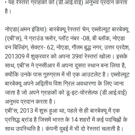
• यह रेस्तरां ग्राहकों को (डी.आई.वाई) अनुभव प्रदान करता
है।
नोएडा(अमन इंडिया): बारबेक्यू रेस्तरां चेन, एब्सोल्यूट बारबेक्यू
(एबी’स), ने ग्राउंड फ्लोर, प्लॉट नंबर -08, बी ब्लॉक, नोएडा
वन बिल्डिंग, सेक्टर- 62, नोएडा, गौतम बुद्ध नगर, उत्तर प्रदेश,
201309 में शुक्रवार को अपना 39वां रेस्तरां खोला। इसके
साथ, एबी’स ने एनसीआर में अपना दुसरा स्थान बना लिया है,
क्योंकि उनके पास गुरुग्राम में भी एक आउटलेट है। एब्सोल्यूट
बारबेक्यू अपने अद्वितीय विश ग्रिल अवधारणा के लिए जाना
जाता है जो अपने ग्राहकों को डू-इट-योरसेल्फ (डी.आई.वाई)
अनुभव प्रदान करता है।
एबी’स, 2013 में शुरू हुआ था, पहले से ही बारबेक्यू में एक
प्रसिद्ध ब्रांड है जिसमें भारत के 14 शहरों में कई पदचिह्नों के
साथ उपस्थिति है। कंपनी दुबई में भी दो रेस्तरां चलाती है।