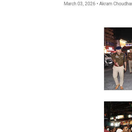
March 03, 2026
• Akram Choudha