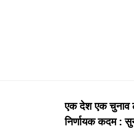
एक देश एक चुनाव ल
निर्णायक कदम : स