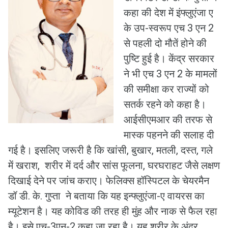
कहा की देश में इंफ्लुएंजा ए
के उप-स्वरूप एच 3 एन 2
से पहली दो मौतें होने की
पुष्टि हुई है। केंद्र सरकार
ने भी एच 3 एन 2 के मामलों
की समीक्षा कर राज्यों को
सतर्क रहने को कहा है।
आईसीएमआर की तरफ से
मास्क पहनने की सलाह दी
गई है। इसलिए जरूरी है कि खांसी, बुखार, मतली, दस्त, गले
में खराश, शरीर में दर्द और सांस फूलना, घरघराहट जैसे लक्षण
दिखाई देने पर जांच कराए। फेलिक्स हॉस्पिटल के चेयरमैन
डॉ डी. के. गुप्ता ने बताया कि यह इन्फ्लुएंजा-ए वायरस का
म्यूटेशन है। यह कोविड की तरह ही मुंह और नाक से फैल रहा
है। इसे एच-3एन-2 कहा जा रहा है। यह शरीर के अंदर